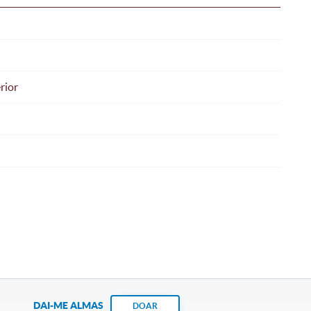
rior
DAI-ME ALMAS
DOAR