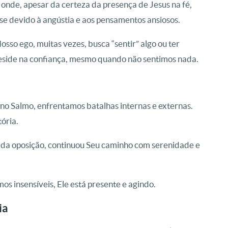
 onde, apesar da certeza da presença de Jesus na fé,
se devido à angústia e aos pensamentos ansiosos.
osso ego, muitas vezes, busca “sentir” algo ou ter
reside na confiança, mesmo quando não sentimos nada.
 no Salmo, enfrentamos batalhas internas e externas.
ória.
 da oposição, continuou Seu caminho com serenidade e
 insensíveis, Ele está presente e agindo.
ia