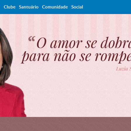
a
Clube
Santuário
Comunidade
Social