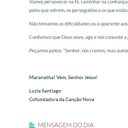
Vamos perseverar na fé, caminhar na confiança
pelos que sofrem, os perseguidos e os que estão 
Não temamos as dificuldades ou a aparente aus
Confiemos que Deus ouve, age e nos concede a 
Peçamos juntos: “Senhor, nós cremos, mas aumen
Maranatha! Vem, Senhor Jesus!
Luzia Santiago
Cofundadora da Canção Nova
MENSAGEM DO DIA