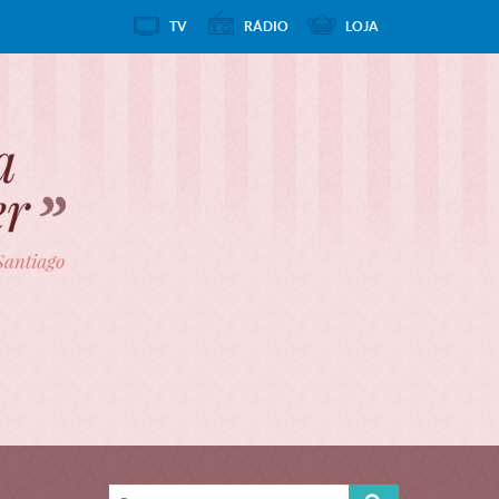
TV
RÁDIO
LOJA