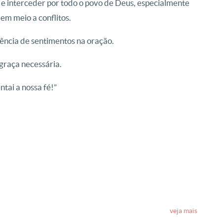
 e interceder por todo o povo de Deus, especialmente
em meio a conflitos.
ência de sentimentos na oração.
graça necessária.
tai a nossa fé!”
veja mais