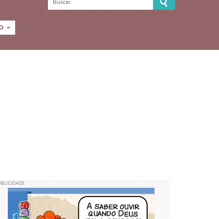
CO
UBLICIDADE