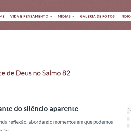
ME
VIDA E PENSAMENTO
MÍDIAS
GALERIA DE FOTOS
INDI
nte de Deus no Salmo 82
nte do silêncio aparente
P
ofunda reflexão, abordando momentos em que podemos
ação.