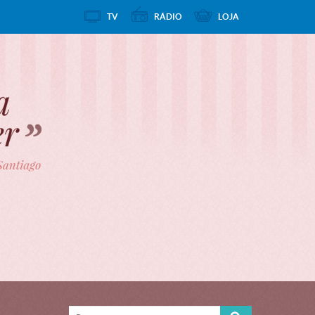
TV
RÁDIO
LOJA