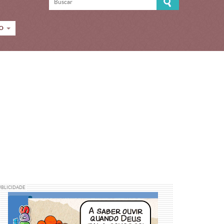
CO
UBLICIDADE