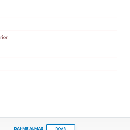
rior
DAI-ME ALMAS
DOAR