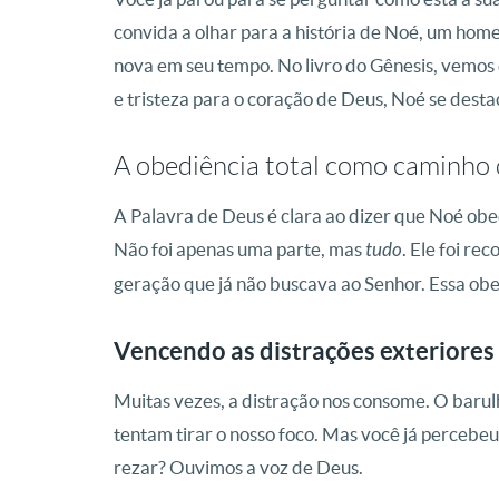
convida a olhar para a história de Noé, um ho
nova em seu tempo
. No livro do Gênesis, vem
e tristeza para o coração de Deus, Noé se dest
A obediência total como caminho 
A Palavra de Deus é clara ao dizer que
Noé obed
Não foi apenas uma parte, mas
tudo
. Ele foi r
geração que já não buscava ao Senhor
. Essa obe
Vencendo as distrações exteriores 
Muitas vezes, a distração nos consome. O barulho
tentam tirar o nosso foco
. Mas você já percebeu
rezar? Ouvimos a voz de Deus.