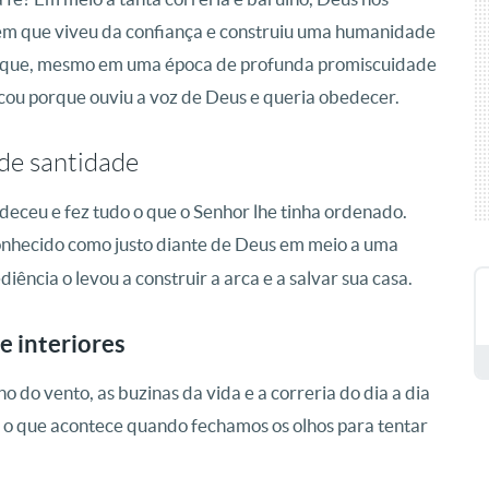
mem que viveu da confiança e construiu uma humanidade
os que, mesmo em uma época de profunda promiscuidade
acou porque ouviu a voz de Deus e queria obedecer.
de santidade
eceu e fez tudo o que o Senhor lhe tinha ordenado
.
econhecido como justo diante de Deus em meio a uma
diência o levou a construir a arca e a salvar sua casa
.
e interiores
 do vento, as buzinas da vida e a correria do dia a dia
 o que acontece quando fechamos os olhos para tentar