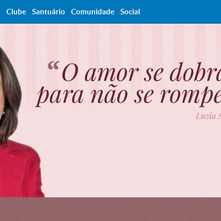
a
Clube
Santuário
Comunidade
Social