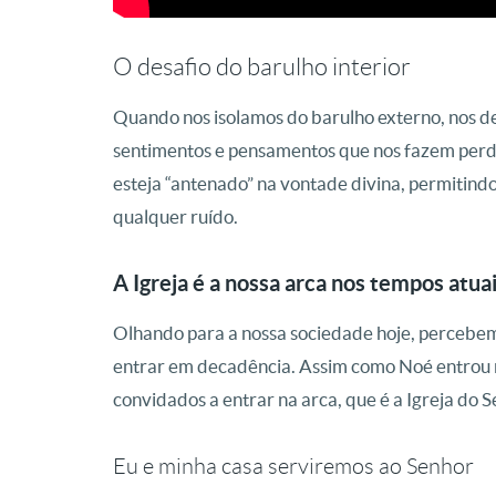
O desafio do barulho interior
Quando nos isolamos do barulho externo, nos 
sentimentos e pensamentos que nos fazem perde
esteja “antenado” na vontade divina, permitind
qualquer ruído
.
A Igreja é a nossa arca nos tempos atua
Olhando para a nossa sociedade hoje, percebem
entrar em decadência
. Assim como Noé entrou n
convidados a entrar na arca, que é a
Igreja do 
Eu e minha casa serviremos ao Senhor