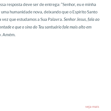
nossa resposta deve ser de entrega: “Senhor, eu e minha
r uma humanidade nova, deixando que o Espírito Santo
a vez que estudamos a Sua Palavra
.
Senhor Jesus, fala ao
ntade e que o sino do Teu santuário fale mais alto em
o
. Amém.
veja mais