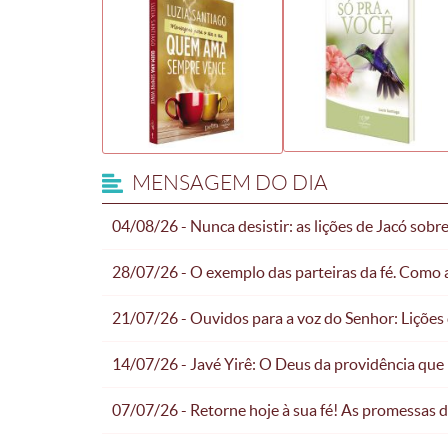
MENSAGEM DO DIA
04/08/26 - Nunca desistir: as lições de Jacó sob
28/07/26 - O exemplo das parteiras da fé. Como a
21/07/26 - Ouvidos para a voz do Senhor: Lições
14/07/26 - Javé Yirê: O Deus da providência que
07/07/26 - Retorne hoje à sua fé! As promessas 