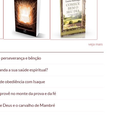
veja mais
re perseverança e bênção
nda a sua saúde espiritual?
 de obediência com Isaque
 provê no monte da prova e da fé
de Deus e o carvalho de Mambré