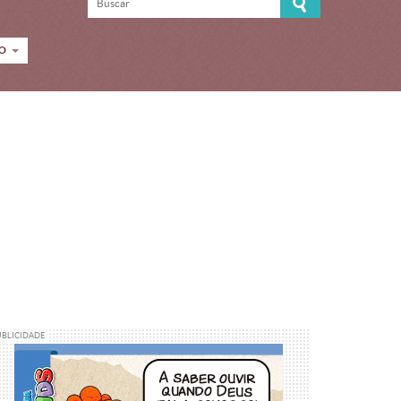
CO
UBLICIDADE