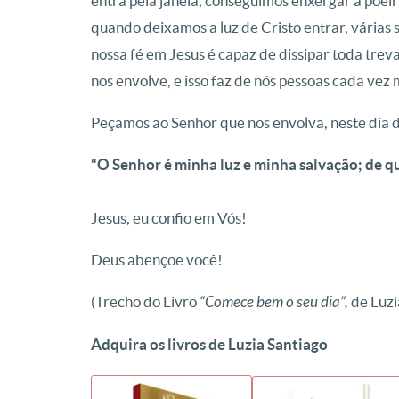
entra pela janela, conseguimos enxergar a poei
quando deixamos a luz de Cristo entrar, várias s
nossa fé em Jesus é capaz de dissipar toda trev
nos envolve, e isso faz de nós pessoas cada vez m
Peçamos ao Senhor que nos envolva, neste dia de
“O Senhor é minha luz e minha salvação; de qu
Jesus, eu confio em Vós!
Deus abençoe você!
(Trecho do Livro
“Comece bem o seu dia”,
de Luzi
Adquira os livros de Luzia Santiago