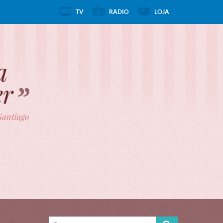
TV
RÁDIO
LOJA