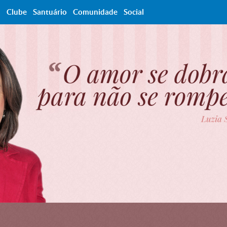
a
Clube
Santuário
Comunidade
Social