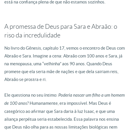
está na confiança plena de que não estamos sozinhos
.
A promessa de Deus para Sara e Abraão: o
riso da incredulidade
No livro do Gênesis, capítulo 17, vemos o encontro de Deus com
Abraão e Sara
. Imagine a cena: Abraão com 100 anos e Sara, já
na menopausa, uma “velhinha” aos 90 anos
. Quando Deus
promete que ela seria mãe de nações e que dela sairiam reis,
Abraão se prostra e ri
.
Ele questiona no seu íntimo:
Poderia nascer um filho a um homem
de 100 anos?
Humanamente, era impossível. Mas Deus é
categórico ao afirmar que Sara daria à luz Isaac, e que uma
aliança perpétua seria estabelecida
. Essa palavra nos ensina
que Deus não olha para as nossas limitações biológicas nem