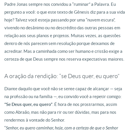
Padre Jonas sempre nos convidou a “ruminar” a Palavra
. Eu
pergunto a você: o que este texto de Gênesis diz para a sua vida
hoje?
Talvez você esteja passando por uma “nuvem escura”,
vivendo no desânimo ou no descrédito das outras pessoas em
relação aos seus planos e projetos.
Muitas vezes, as questões
dentro de nós parecem sem resolução porque deixamos de
acreditar
. Mas a caminhada como ser humano e cristão exige a
certeza de que Deus sempre nos reserva expectativas maiores
.
A oração da rendição: “se Deus quer, eu quero”
Diante daquilo que você não se sente capaz de alcançar — seja
na profissão ou na família —, eu convido você a repetir comigo:
“Se Deus quer, eu quero”
. É hora de nos prostrarmos, assim
como Abraão, mas não para rir ou ter dúvidas, mas para nos
rendermos à vontade do Senhor
.
“
Senhor, eu quero caminhar, hoje, com a certeza de que o Senhor