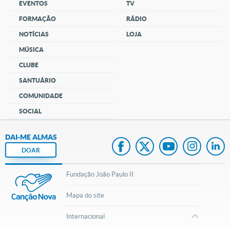
EVENTOS
TV
FORMAÇÃO
RÁDIO
NOTÍCIAS
LOJA
MÚSICA
CLUBE
SANTUÁRIO
COMUNIDADE
SOCIAL
DAI-ME ALMAS
DOAR
Fundação João Paulo II
Mapa do site
Internacional