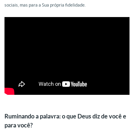
sociais, mas para a Sua própria fidelidade
.
Ruminando a palavra: o que Deus diz de você e
para você?