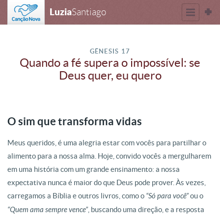
Luzia
Santiago
GÊNESIS 17
Quando a fé supera o impossível: se
Deus quer, eu quero
O sim que transforma vidas
Meus queridos, é uma alegria estar com vocês para partilhar o
alimento para a nossa alma. Hoje, convido vocês a mergulharem
em uma história com um grande ensinamento: a nossa
expectativa nunca é maior do que Deus pode prover. Às vezes,
carregamos a Bíblia e outros livros, como o
“Só para você”
ou o
“Quem ama sempre vence”
, buscando uma direção, e a resposta