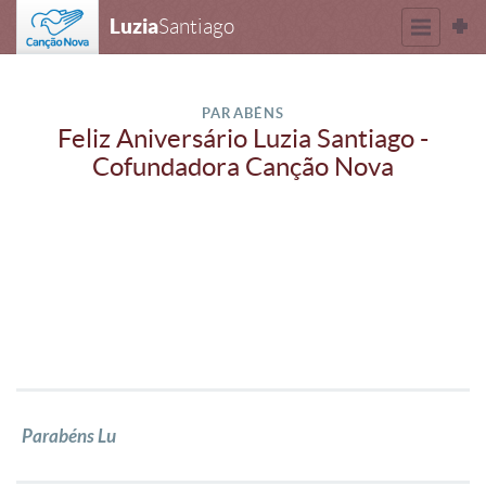
Luzia
Santiago
PARABÉNS
Feliz Aniversário Luzia Santiago -
Cofundadora Canção Nova
Parabéns Lu