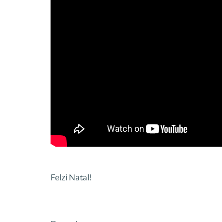
Felzi Natal!