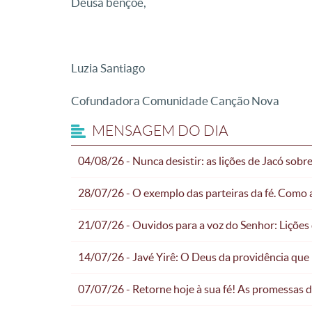
Deusa bençoe,
Luzia Santiago
Cofundadora Comunidade Canção Nova
MENSAGEM DO DIA
04/08/26 - Nunca desistir: as lições de Jacó sob
28/07/26 - O exemplo das parteiras da fé. Como a
21/07/26 - Ouvidos para a voz do Senhor: Lições
14/07/26 - Javé Yirê: O Deus da providência que
07/07/26 - Retorne hoje à sua fé! As promessas 