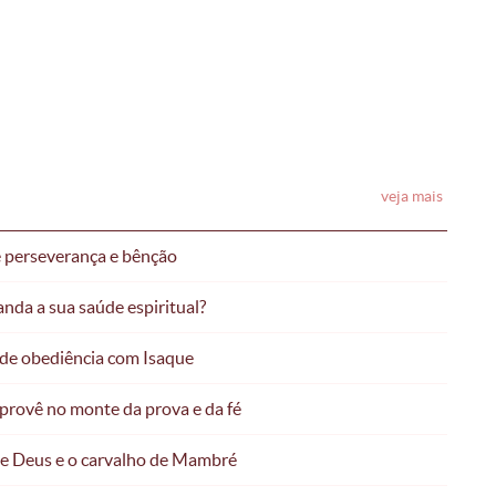
veja mais
re perseverança e bênção
nda a sua saúde espiritual?
 de obediência com Isaque
 provê no monte da prova e da fé
de Deus e o carvalho de Mambré