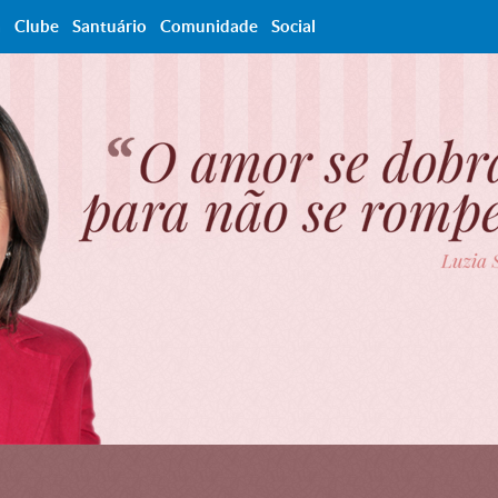
a
Clube
Santuário
Comunidade
Social