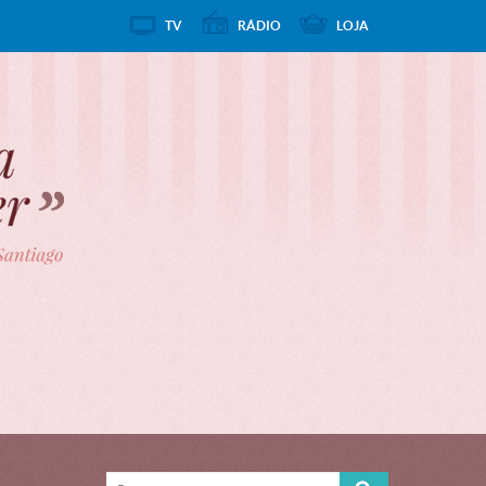
TV
RÁDIO
LOJA