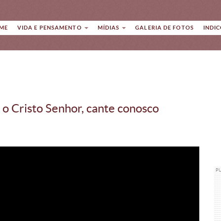
ME
VIDA E PENSAMENTO
MÍDIAS
GALERIA DE FOTOS
INDI
́ o Cristo Senhor, cante conosco
P