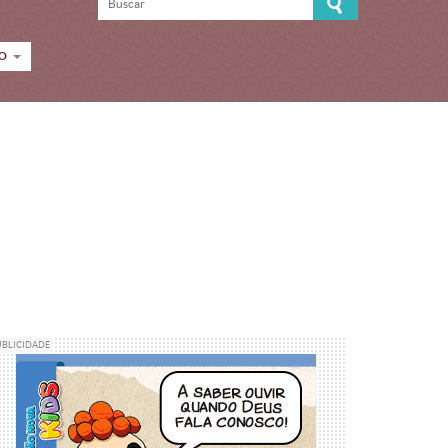
CO
UBLICIDADE