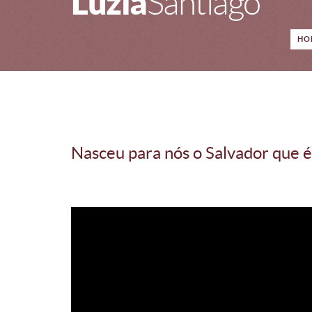
Luzia
Santiago
HO
Nasceu para nós o Salvador que e