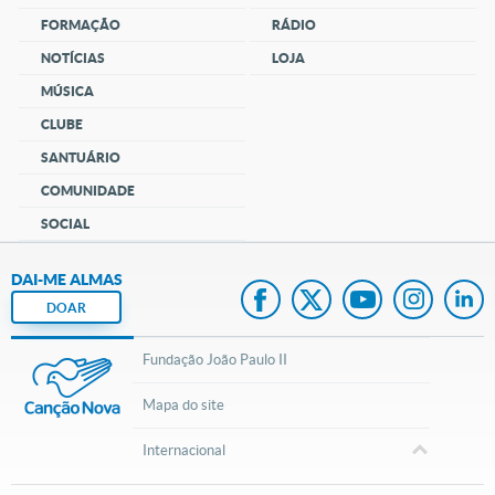
FORMAÇÃO
RÁDIO
NOTÍCIAS
LOJA
MÚSICA
CLUBE
SANTUÁRIO
COMUNIDADE
SOCIAL
DAI-ME ALMAS
DOAR
Fundação João Paulo II
Mapa do site
Internacional