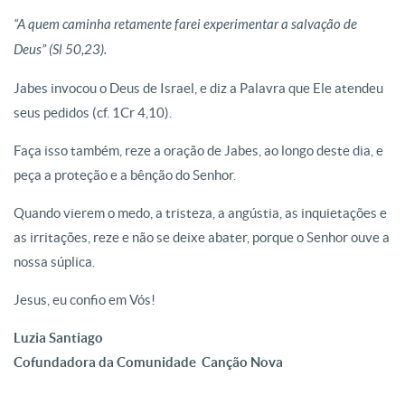
“A quem caminha retamente farei experimentar a salvação de
Deus” (Sl 50,23).
Jabes invocou o Deus de Israel, e diz a Palavra que Ele atendeu
seus pedidos (cf. 1Cr 4,10).
Faça isso também, reze a oração de Jabes, ao longo deste dia, e
peça a proteção e a bênção do Senhor.
Quando vierem o medo, a tristeza, a angústia, as inquietações e
as irritações, reze e não se deixe abater, porque o Senhor ouve a
nossa súplica.
Jesus, eu confio em Vós!
Luzia Santiago
Cofundadora da Comunidade Canção Nova