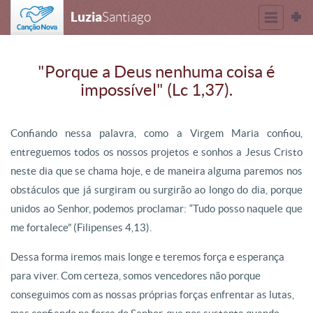
Luzia
Santiago
"Porque a Deus nenhuma coisa é
impossível" (Lc 1,37).
Confiando nessa palavra, como a Virgem Maria confiou,
entreguemos todos os nossos projetos e sonhos a Jesus Cristo
neste dia que se chama hoje, e de maneira alguma paremos nos
obstáculos que já surgiram ou surgirão ao longo do dia, porque
unidos ao Senhor, podemos proclamar: “Tudo posso naquele que
me fortalece” (Filipenses 4,13).
Dessa forma iremos mais longe e teremos força e esperança
para viver. Com certeza, somos vencedores não porque
conseguimos com as nossas próprias forças enfrentar as lutas,