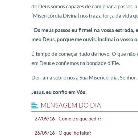
de Deus somos capazes de caminhar a passos la
[Misericórdia Divina] nos traz a força da vida 
“Os meus passos eu firmei na vossa estrada, 
meu Deus, porque me ouvis, inclinai o vosso ou
É tempo de começar tudo de novo. O que não d
em Deus e confiemos na bondade d’Ele.
Derrama sobre nós a Sua Misericórdia, Senhor, 
Jesus, eu confio em Vós!
MENSAGEM DO DIA
27/09/16 - Como e o que pedir?
26/09/16 - O que lhe falta?