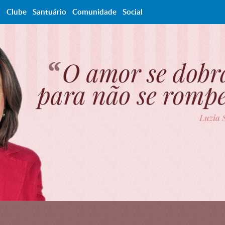
a
Clube
Santuário
Comunidade
Social