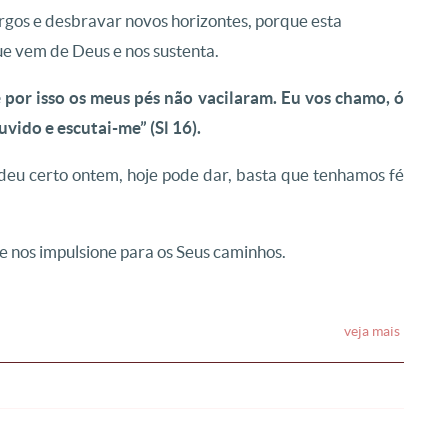
rgos e desbravar novos horizontes, porque esta
que vem de Deus e nos sustenta.
e por isso os meus pés não vacilaram. Eu vos chamo, ó
vido e escutai-me” (Sl 16).
eu certo ontem, hoje pode dar, basta que tenhamos fé
e nos impulsione para os Seus caminhos.
veja mais