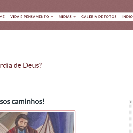
ME
VIDA E PENSAMENTO
MÍDIAS
GALERIA DE FOTOS
INDI
rdia de Deus?
ssos caminhos!
P