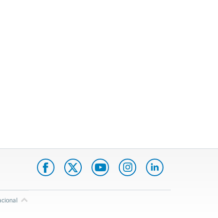
acional