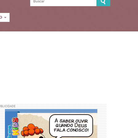
CO
UBLICIDADE