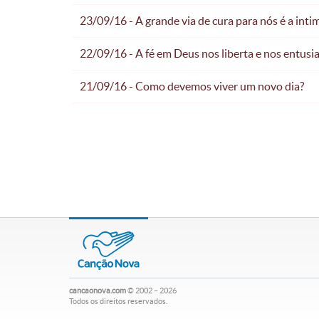
23/09/16 - A grande via de cura para nós é a inti
22/09/16 - A fé em Deus nos liberta e nos entus
21/09/16 - Como devemos viver um novo dia?
cancaonova.com
© 2002 – 2026
Todos os direitos reservados.