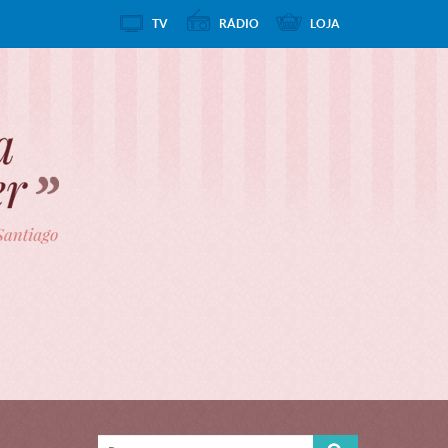
TV
RÁDIO
LOJA