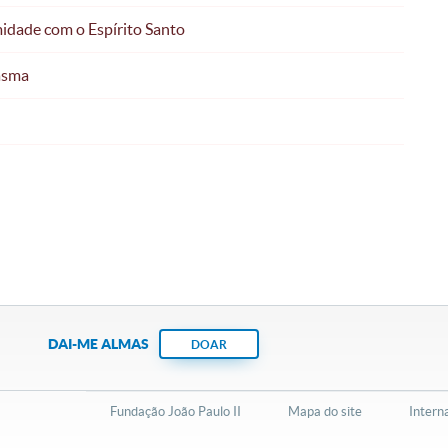
midade com o Espírito Santo
iasma
DAI-ME ALMAS
DOAR
Fundação João Paulo II
Mapa do site
Intern