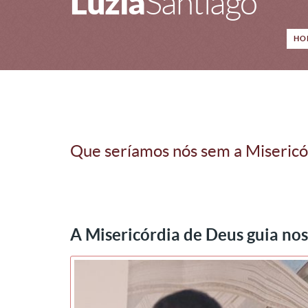
Luzia
Santiago
HO
Que seríamos nós sem a Misericó
A Misericórdia de Deus guia no