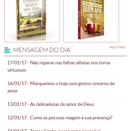
veja mais
MENSAGEM DO DIA
17/01/17 - Não reparar nas falhas alheias nos torna
virtuosos
16/01/17 - Marquemos o hoje com gestos sinceros de
amor
13/01/17 - As delicadezas do amor de Deus
12/01/17 - Como as pessoas reagem à sua presença?
11/01/17 - Temos Cristo, nossa paz e nossa luz