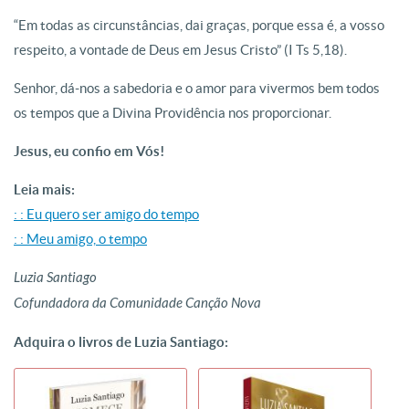
“Em todas as circunstâncias, dai graças, porque essa é, a vosso
respeito, a vontade de Deus em Jesus Cristo” (I Ts 5,18).
Senhor, dá-nos a sabedoria e o amor para vivermos bem todos
os tempos que a Divina Providência nos proporcionar.
Jesus, eu confio em Vós!
Leia mais:
: : Eu quero ser amigo do tempo
: : Meu amigo, o tempo
Luzia Santiago
Cofundadora da Comunidade Canção Nova
Adquira o livros de Luzia Santiago: