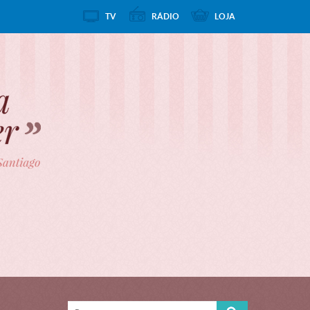
TV
RÁDIO
LOJA