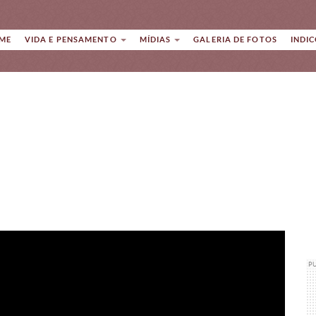
ME
VIDA E PENSAMENTO
MÍDIAS
GALERIA DE FOTOS
INDI
P