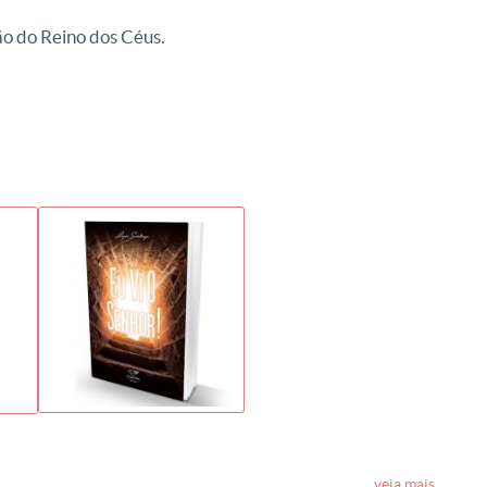
ção do Reino dos Céus.
veja mais