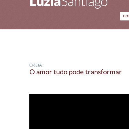
Luzia
Santiago
HO
CREIA!
O amor tudo pode transformar