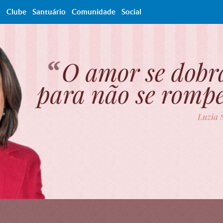
a
Clube
Santuário
Comunidade
Social