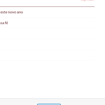
 este novo ano
sa fé