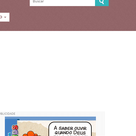
CO
UBLICIDADE