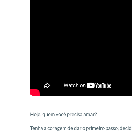
Hoje, quem você precisa amar?
Tenha a coragem de dar o primeiro passo; decid