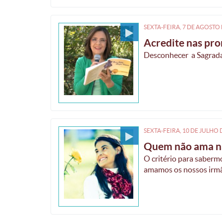
SEXTA-FEIRA, 7
DE
AGOSTO
Acredite nas pr
Desconhecer a Sagrada
SEXTA-FEIRA, 10
DE
JULHO
Quem não ama n
O critério para saberm
amamos os nossos irm