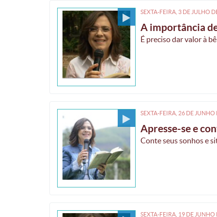
SEXTA-FEIRA, 3
DE
JULHO
D
A importância de
É preciso dar valor à b
SEXTA-FEIRA, 26
DE
JUNHO
Apresse-se e con
Conte seus sonhos e si
SEXTA-FEIRA, 19
DE
JUNHO