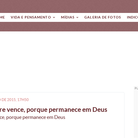
ME
VIDA E PENSAMENTO
MÍDIAS
GALERIA DE FOTOS
INDI
P
O
DE
2015, 17H50
e vence, porque permanece em Deus
e, porque permanece em Deus