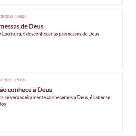
DE
2015, 11H01
omessas de Deus
 Escritura, é desconhecer as promessas de Deus
DE
2015, 17H13
ão conhece a Deus
os se verdadeiramente conhecemos a Deus, é saber se
ãos