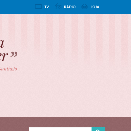
TV
RÁDIO
LOJA