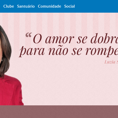
a
Clube
Santuário
Comunidade
Social