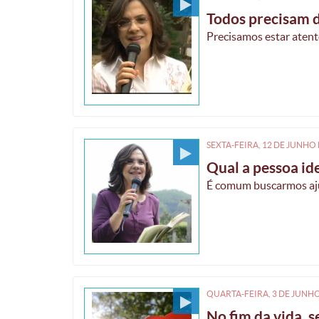
Todos precisam 
Precisamos estar atent
SEXTA-FEIRA, 12
DE
JUNHO
Qual a pessoa id
É comum buscarmos ajud
QUARTA-FEIRA, 3
DE
JUNH
No fim da vida, 