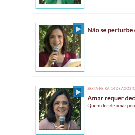
Não se perturbe 
SEXTA-FEIRA, 14
DE
AGOST
Amar requer dec
Quem decide amar per