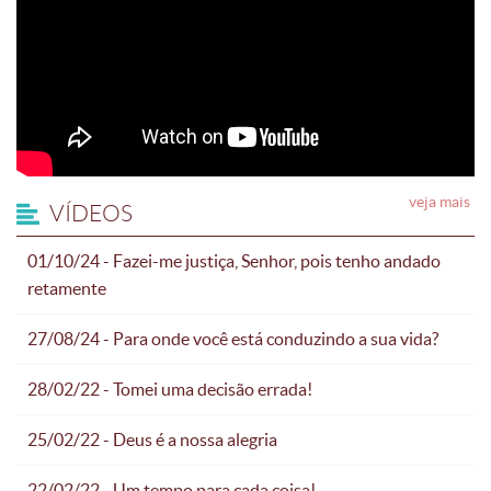
veja mais
VÍDEOS
01/10/24 - Fazei-me justiça, Senhor, pois tenho andado
retamente
27/08/24 - Para onde você está conduzindo a sua vida?
28/02/22 - Tomei uma decisão errada!
25/02/22 - Deus é a nossa alegria
22/02/22 - Um tempo para cada coisa!