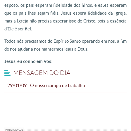
esposo; os pais esperam fidelidade dos filhos, e estes esperam
que os pais lhes sejam fiéis. Jesus espera fidelidade da Igreja,
mas a Igreja não precisa esperar isso de Cristo, pois a essência
d’Ele é ser fiel.
Todos nós precisamos do Espírito Santo operando em nós, a fim
de nos ajudar a nos mantermos leais a Deus.
Jesus, eu confio em Vós!
MENSAGEM DO DIA
29/01/09 - O nosso campo de trabalho
PUBLICIDADE