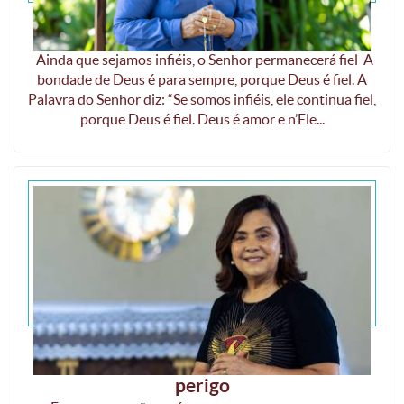
A bondade de Deus é para sempre
Ainda que sejamos infiéis, o Senhor permanecerá fiel A
bondade de Deus é para sempre, porque Deus é fiel. A
Palavra do Senhor diz: “Se somos infiéis, ele continua fiel,
porque Deus é fiel. Deus é amor e n’Ele...
Deus nos dá armas para livrar-nos do
perigo