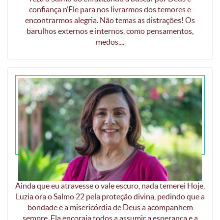
confiança n’Ele para nos livrarmos dos temores e
encontrarmos alegria. Não temas as distrações! Os
barulhos externos e internos, como pensamentos,
medos,...
Eu nada temerei
Ainda que eu atravesse o vale escuro, nada temerei Hoje,
Luzia ora o Salmo 22 pela proteção divina, pedindo que a
bondade e a misericórdia de Deus a acompanhem
sempre. Ela encoraja todos a assumir a esperança e a