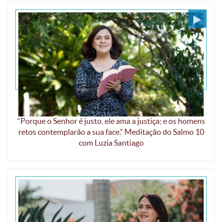
É a face de Deus que eu busco
“Porque o Senhor é justo, ele ama a justiça; e os homens
retos contemplarão a sua face.” Meditação do Salmo 10
com Luzia Santiago