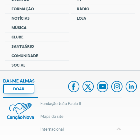
FORMAÇÃO
RÁDIO
NOTÍCIAS
LOJA
MÚSICA
CLUBE
SANTUÁRIO
COMUNIDADE
SOCIAL
DAI-ME ALMAS
DOAR
Fundação João Paulo II
Mapa do site
Internacional