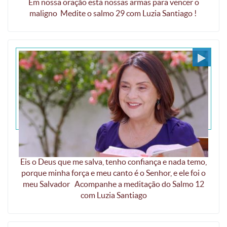
Em nossa oração está nossas armas para vencer o
maligno Medite o salmo 29 com Luzia Santiago !
Eis o Deus que me salva
Eis o Deus que me salva, tenho confiança e nada temo,
porque minha força e meu canto é o Senhor, e ele foi o
meu Salvador Acompanhe a meditação do Salmo 12
com Luzia Santiago